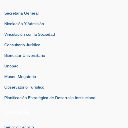
Secretaria General
Nivelación Y Admisión
Vinculación con la Sociedad
Consultorio Jurídico
Bienestar Universitario
Unopac
Museo Megaterio
Observatorio Turístico
Planificación Estratégica de Desarrollo Institucional
SOPORTE
Servicio Técnico