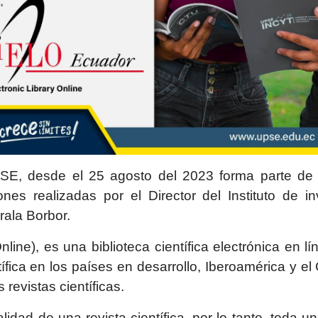
PSE, desde el 25 agosto del 2023 forma parte de l
es realizadas por el Director del Instituto de inv
rala Borbor.
nline), es una biblioteca científica electrónica en 
fica en los países en desarrollo, Iberoamérica y el
revistas científicas.
idad de una revista científica, por lo tanto, toda u