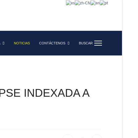
A
NOTICIAS
CONTÁCTENOS
BUSCAR
UPSE INDEXADA A