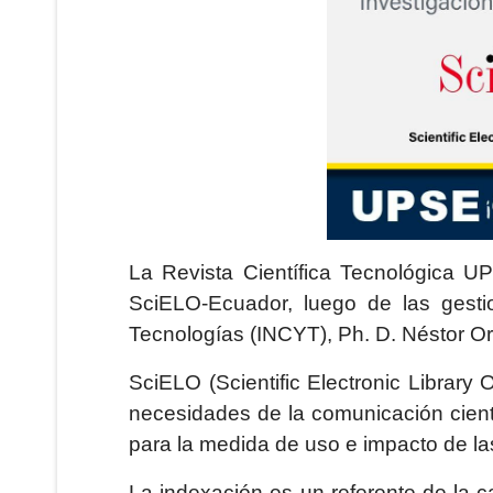
La Revista Científica Tecnológica U
SciELO-Ecuador, luego de las gestion
Tecnologías (INCYT), Ph. D. Néstor Or
SciELO (Scientific Electronic Library O
necesidades de la comunicación cientí
para la medida de uso e impacto de las 
La indexación es un referente de la cal