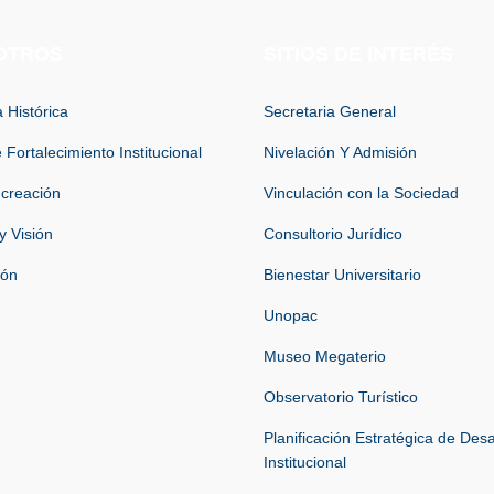
OTROS
SITIOS DE INTERÉS
 Histórica
Secretaria General
 Fortalecimiento Institucional
Nivelación Y Admisión
 creación
Vinculación con la Sociedad
y Visión
Consultorio Jurídico
ión
Bienestar Universitario
Unopac
Museo Megaterio
Observatorio Turístico
Planificación Estratégica de Desa
Institucional