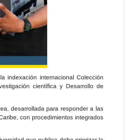
a indexación internacional Colección
estigación científica y Desarrollo de
línea, desarrollada para responder a las
 Caribe, con procedimientos integrados
niversidad que publica debe priorizar la