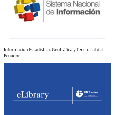
Información Estadística, Geofráfica y Territorial del
Ecuador.