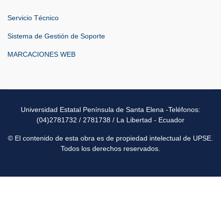
Servicio Técnico
Sistema de Gestión de Soporte
MARCACIONES WEB
Universidad Estatal Península de Santa Elena -Teléfonos:
(04)2781732 / 2781738 / La Libertad - Ecuador
© El contenido de esta obra es de propiedad intelectual de UPSE.
Todos los derechos reservados.