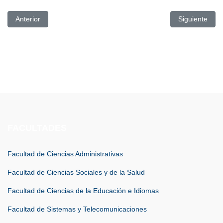
Artículo anterior: CARRERA DE EDUCACIÓN INICIAL DESA
Artículo si
Anterior
Siguiente
FACULTADES
Facultad de Ciencias Administrativas
Facultad de Ciencias Sociales y de la Salud
Facultad de Ciencias de la Educación e Idiomas
Facultad de Sistemas y Telecomunicaciones