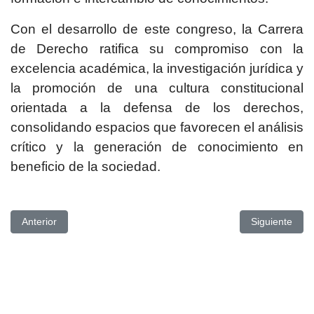
Con el desarrollo de este congreso, la Carrera
de Derecho ratifica su compromiso con la
excelencia académica, la investigación jurídica y
la promoción de una cultura constitucional
orientada a la defensa de los derechos,
consolidando espacios que favorecen el análisis
crítico y la generación de conocimiento en
beneficio de la sociedad.
Artículo anterior: UPSE CONMEMORA EL DÍA DEL NIÑO CON E
Artículo si
Anterior
Siguiente