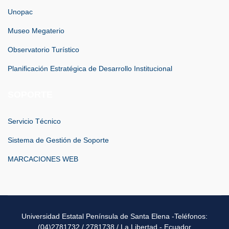
Unopac
Museo Megaterio
Observatorio Turístico
Planificación Estratégica de Desarrollo Institucional
SOPORTE
Servicio Técnico
Sistema de Gestión de Soporte
MARCACIONES WEB
Universidad Estatal Península de Santa Elena -Teléfonos:
(04)2781732 / 2781738 / La Libertad - Ecuador