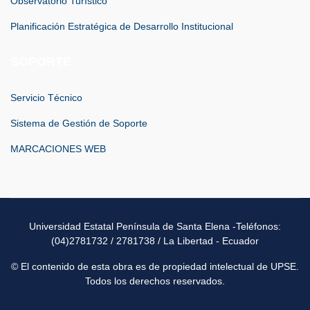
Observatorio Turístico
Planificación Estratégica de Desarrollo Institucional
SOPORTE
Servicio Técnico
Sistema de Gestión de Soporte
MARCACIONES WEB
Universidad Estatal Península de Santa Elena -Teléfonos:
(04)2781732 / 2781738 / La Libertad - Ecuador
© El contenido de esta obra es de propiedad intelectual de UPSE.
Todos los derechos reservados.