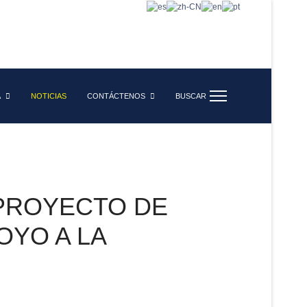
A
NOTICIAS
CONTÁCTENOS
BUSCAR
 PROYECTO DE
OYO A LA