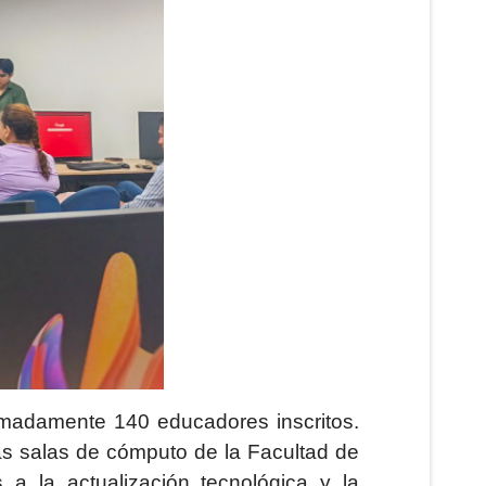
ximadamente 140 educadores inscritos.
as salas de cómputo de la Facultad de
 a la actualización tecnológica y la