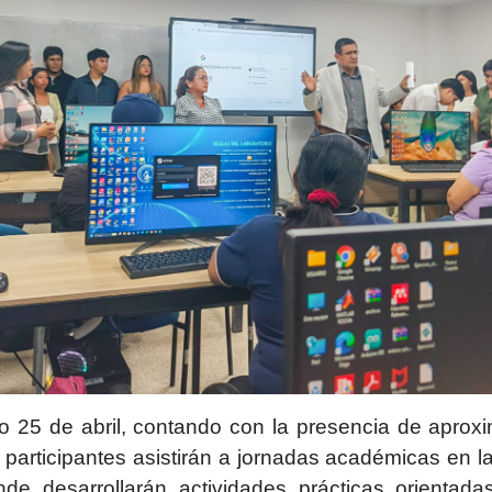
do 25 de abril, contando con la presencia de apro
 participantes asistirán a jornadas académicas en l
e desarrollarán actividades prácticas orientadas