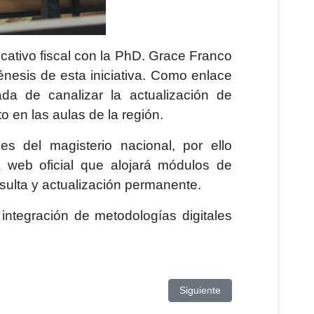
cativo fiscal con la PhD. Grace Franco
énesis de esta iniciativa. Como enlace
ada de canalizar la actualización de
 en las aulas de la región.
s del magisterio nacional, por ello
web oficial que alojará módulos de
sulta y actualización permanente.
 integración de metodologías digitales
ERSITARIA
Artículo siguiente: UPSE
Siguiente