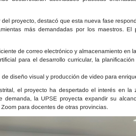
r del proyecto, destacó que esta nueva fase responde
erramientas más demandadas por los maestros. El
iciente de correo electrónico y almacenamiento en l
ificial para el desarrollo curricular, la planificació
 de diseño visual y producción de video para enriq
strital, el proyecto ha despertado el interés en la
nte demanda, la UPSE proyecta expandir su alcanc
 Zoom para docentes de otras provincias.