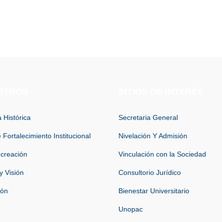
OTROS
SITIOS DE INTERÉS
 Histórica
Secretaria General
 Fortalecimiento Institucional
Nivelación Y Admisión
 creación
Vinculación con la Sociedad
y Visión
Consultorio Jurídico
ión
Bienestar Universitario
Unopac