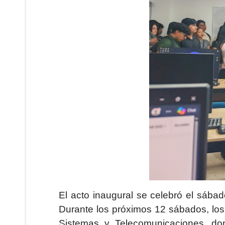
El acto inaugural se celebró el sába
Durante los próximos 12 sábados, los
Sistemas y Telecomunicaciones, dond