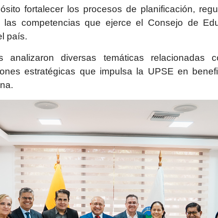
pósito fortalecer los procesos de planificación, re
 las competencias que ejerce el Consejo de Edu
l país.
s analizaron diversas temáticas relacionadas c
acciones estratégicas que impulsa la UPSE en benefi
ena.