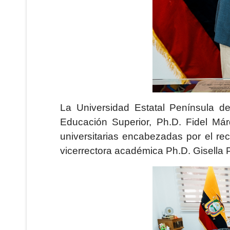
La Universidad Estatal Península de
Educación Superior, Ph.D. Fidel Má
universitarias encabezadas por el re
vicerrectora académica Ph.D. Gisella P