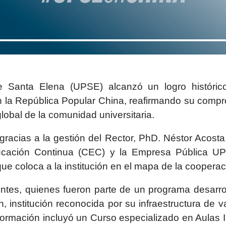
e Santa Elena (UPSE) alcanzó un logro histórico
n la República Popular China, reafirmando su compr
lobal de la comunidad universitaria.
racias a la gestión del Rector, PhD. Néstor Acosta,
ucación Continua (CEC) y la Empresa Pública UPSE
e coloca a la institución en el mapa de la cooperaci
entes, quienes fueron parte de un programa desarro
 institución reconocida por su infraestructura de 
rmación incluyó un Curso especializado en Aulas Inte