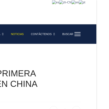
A
NOTICIAS
CONTÁCTENOS
BUSCAR
PRIMERA
EN CHINA