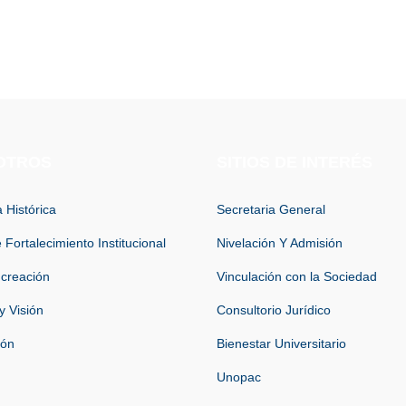
OTROS
SITIOS DE INTERÉS
 Histórica
Secretaria General
 Fortalecimiento Institucional
Nivelación Y Admisión
 creación
Vinculación con la Sociedad
y Visión
Consultorio Jurídico
ión
Bienestar Universitario
Unopac