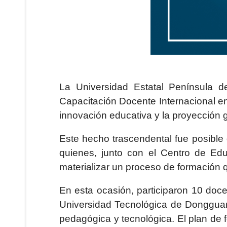
La Universidad Estatal Península d
Capacitación Docente Internacional e
innovación educativa y la proyección g
Este hecho trascendental fue posible g
quienes, junto con el Centro de Ed
materializar un proceso de formación qu
En esta ocasión, participaron 10 doc
Universidad Tecnológica de Dongguan,
pedagógica y tecnológica. El plan de fo