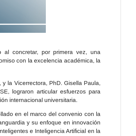
 al concretar, por primera vez, una
omiso con la excelencia académica, la
 y la Vicerrectora, PhD. Gisella Paula,
, lograron articular esfuerzos para
ón internacional universitaria.
llado en el marco del convenio con la
vanguardia y su enfoque en innovación
ligentes e Inteligencia Artificial en la